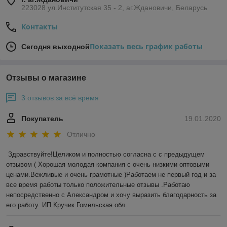
223028 ул.Институтская 35 - 2, аг.Ждановичи, Беларусь
Контакты
Показать весь график работы
Сегодня выходной
Отзывы о магазине
3 отзывов за всё время
Покупатель
19.01.2020
Отлично
Здравствуйте!Целиком и полностью согласна с с предыдущем 
отзывом ( Хорошая молодая компания с очень низкими оптовыми 
ценами.Вежливые и очень грамотные )Работаем не первый год и за 
все время работы только положительные отзывы .Работаю 
непосредственно с Александром и хочу выразить благодарность за 
его работу. ИП Кручик Гомельская обл.