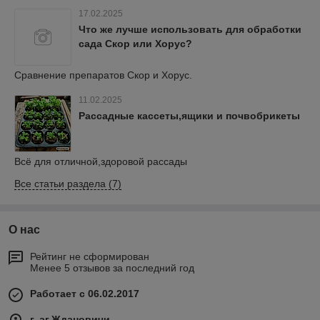
17.02.2025
Что же лучше использовать для обработки
сада Скор или Хорус?
Сравнение препаратов Скор и Хорус.
11.02.2025
Рассадные кассеты,ящики и почвобрикеты
Всё для отличной,здоровой рассады
Все статьи раздела (7)
О нас
Рейтинг не сформирован
Менее 5 отзывов за последний год
Работает с 06.02.2017
г. аг.Ждановичи