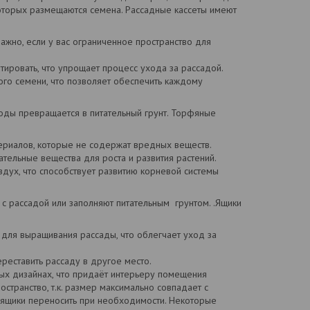
оторых размещаются семена. Рассадные кассеты имеют
ажно, если у вас ограниченное пространство для
тировать, что упрощает процесс ухода за рассадой.
го семени, что позволяет обеспечить каждому
оды превращается в питательный грунт. Торфяные
риалов, которые не содержат вредных веществ.
ельные вещества для роста и развития растений.
ух, что способствует развитию корневой системы
 с рассадой или заполняют питательным грунтом. .Ящики
 для выращивания рассады, что облегчает уход за
реставить рассаду в другое место.
ых дизайнах, что придаёт интерьеру помещения
транство, т.к. размер максимально совпадает с
 ящики переносить при необходимости. Некоторые