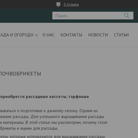
3 отзыва
САДА И ОГОРОДА
О НАС
КОНТАКТЫ
НОВОСТИ
СТАТЬИ
 ПОЧВОБРИКЕТЫ
 приобрести рассадные кассеты, торфяные
ываться о подготовке к дачному сезону. Одним из
ивание рассады. Для успешного выращивания рассады
материалы. В этой статье мы рассмотрим, почему стоит
брикеты и ящики для рассады.
еры, которые используются для выращивания рассады.