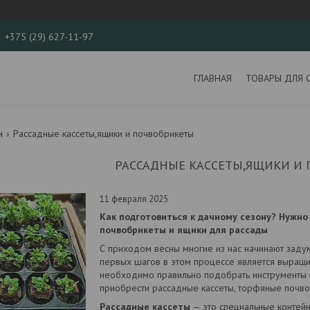
+375 (29) 627-11-97
ГЛАВНАЯ
ТОВАРЫ ДЛЯ 
и
Рассадные кассеты,ящики и почвобрикеты
РАССАДНЫЕ КАССЕТЫ,ЯЩИКИ И
11 февраля 2025
Как подготовиться к дачному сезону? Нужно
почвобрикеты и ящики для рассады
С приходом весны многие из нас начинают задум
первых шагов в этом процессе является выращ
необходимо правильно подобрать инструменты и 
приобрести рассадные кассеты, торфяные почво
Рассадные кассеты
— это специальные контейн