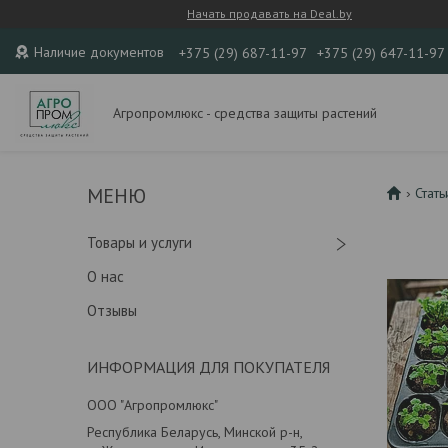
Начать продавать на Deal.by
Наличие документов
+375 (29) 687-11-97
+375 (29) 647-11-97
Агропромлюкс - средства защиты растений
Стать
Товары и услуги
О нас
Отзывы
ИНФОРМАЦИЯ ДЛЯ ПОКУПАТЕЛЯ
ООО "Агропромлюкс"
Республика Беларусь, Минской р-н,