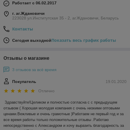
Работает с 06.02.2017
г. аг.Ждановичи
223028 ул.Институтская 35 - 2, аг.Ждановичи, Беларусь
Контакты
Показать весь график работы
Сегодня выходной
Отзывы о магазине
3 отзывов за всё время
Покупатель
19.01.2020
Отлично
Здравствуйте!Целиком и полностью согласна с с предыдущем 
отзывом ( Хорошая молодая компания с очень низкими оптовыми 
ценами.Вежливые и очень грамотные )Работаем не первый год и за 
все время работы только положительные отзывы .Работаю 
непосредственно с Александром и хочу выразить благодарность за 