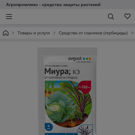
Агропромлюкс - средства защиты растений
Товары и услуги
Средства от сорняков (гербициды)