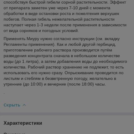
способствуя быстрой гибели сорной растительности. Эффект
от препарата заметен уже через 7-10 дней с момента
обработки в виде остановки роста и пожелтения верхушек
побегов. Полная гибель нежелательной растительности
наступает через 1-3 недели после применения в зависимости
от вида сорняков и погодных условий.
Применять Миуру нужно согласно инструкции (см. вкладку
Регламенты применения). Как и любой другой гербицид,
приготовление рабочего раствора производится путём
разведения концентрата сначала в небольшом количестве
воды (до 1 литра), а затем добавления воды до необходимого
количества. Рабочий раствор хранению не подлежит, то есть
использовать его нужно сразу. Опрыскивание проводится по
листьям и стеблям в безветренную погоду, желательно в
утренние (до 10:00) и вечерние (после 18:00) часы.
.
Скрыть
Характеристики