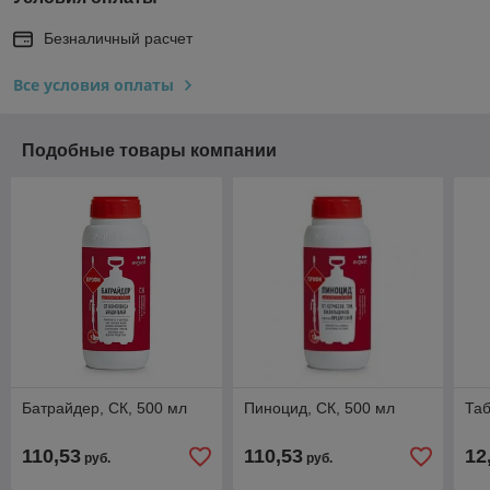
Безналичный расчет
Все условия оплаты
Подобные товары компании
Батрайдер, СК, 500 мл
Пиноцид, СК, 500 мл
Таб
110,53
110,53
12
руб.
руб.