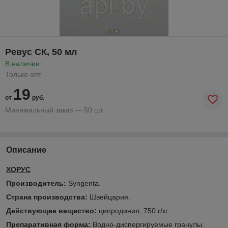
Ревус СК, 50 мл
В наличии
Только опт
19
от
руб.
Минимальный заказ — 50 шт.
Описание
ХОРУС
Производитель:
Syngenta.
Страна производства:
Швейцария.
Действующее вещество:
ципродинил, 750 г/кг.
Препаративная форма:
Водно-диспергируемые гранулы.