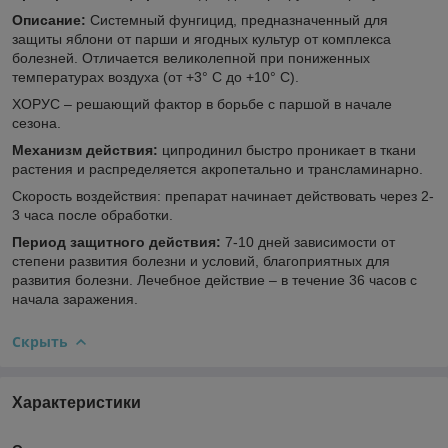
Описание:
Системный фунгицид, предназначенный для
защиты яблони от парши и ягодных культур от комплекса
болезней. Отличается великолепной при пониженных
температурах воздуха (от +3° С до +10° С).
ХОРУС – решающий фактор в борьбе с паршой в начале
сезона.
Механизм действия:
ципродинил быстро проникает в ткани
растения и распределяется акропетально и трансламинарно.
Скорость воздействия: препарат начинает действовать через 2-
3 часа после обработки.
Период защитного действия:
7-10 дней зависимости от
степени развития болезни и условий, благоприятных для
развития болезни. Лечебное действие – в течение 36 часов с
начала заражения.
Скрыть
Характеристики